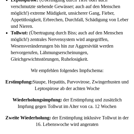
verschmutzte stehende Gewässer; auch auf den Menschen
möglich!) extreme Müdigkeit, unsicherer Gang, Fieber,
Appetitlosigkeit, Erbrechen, Durchfall, Schädigung von Leber
und Nieren.
Tollwut:
(Übertragung durch Biss; auch auf den Menschen
möglich!) zentrales Nervensystem wird angegriffen,
Wesensveränderungen bis hin zur Aggresivität werden
hervorgerufen, Lähmungserscheinungen,
Gleichgewichtsstörungen, Ruhelosigkeit.
Wir empfehlen folgendes Impfschema:
Erstimpfung:
Staupe, Hepatitis, Parvovirose, Zwingerhusten und
Leptospirose ab der achten Woche
Wiederholungsimpfung:
der Erstimpfung und zusätzlich
Impfung gegen Tollwut im Alter von ca. 12 Wochen
Zweite Wiederholung:
der Erstimpfung inklusive Tollwut in der
16. Lebenswoche wird angeraten